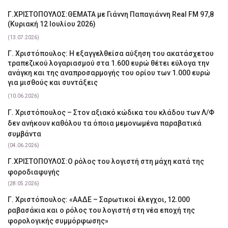
Γ.ΧΡΙΣΤΟΠΟΥΛΟΣ:ΘΕΜΑΤΑ με Γιάννη Παπαγιάννη Real FM 97,8
(Κυριακή 12 Ιουλίου 2026)
(13.07.2026)
Γ. Χριστόπουλος: Η εξαγγελθείσα αύξηση του ακατάσχετου
τραπεζικού λογαριασμού στα 1.600 ευρώ θέτει εύλογα την
ανάγκη και της αναπροσαρμογής του ορίου των 1.000 ευρώ
για μισθούς και συντάξεις
(10.06.2026)
Γ. Χριστόπουλος – Στον αξιακό κώδικα του κλάδου των Λ/Φ
δεν ανήκουν καθόλου τα όποια μεμονωμένα παραβατικά
συμβάντα
(04.06.2026)
Γ.ΧΡΙΣΤΟΠΟΥΛΟΣ:Ο ρόλος του λογιστή στη μάχη κατά της
φοροδιαφυγής
(28.05.2026)
Γ. Χριστόπουλος: «ΑΑΔΕ – Σαρωτικοί έλεγχοι, 12.000
ραβασάκια και ο ρόλος του λογιστή στη νέα εποχή της
φορολογικής συμμόρφωσης»