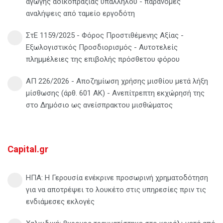
αγωγής αδικοπραξίας υπαλλήλου - παράνομες
αναλήψεις από ταμείο εργοδότη
ΣτΕ 1159/2025 - Φόρος Προστιθέμενης Αξίας -
Εξωλογιστικός Προσδιορισμός - Αυτοτελείς
πλημμέλειες της επιβολής πρόσθετου φόρου
ΑΠ 226/2026 - Αποζημίωση χρήσης μισθίου μετά λήξη
μίσθωσης (άρθ. 601 ΑΚ) - Ανεπίτρεπτη εκχώρησή της
στο Δημόσιο ως ανείσπρακτου μισθώματος
Capital.gr
ΗΠΑ: Η Γερουσία ενέκρινε προσωρινή χρηματοδότηση
για να αποτρέψει το λουκέτο στις υπηρεσίες πριν τις
ενδιάμεσες εκλογές