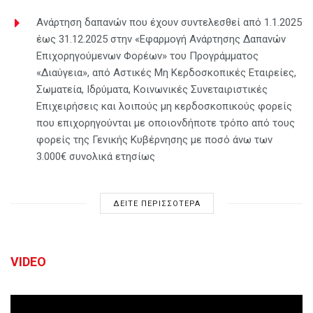
Ανάρτηση δαπανών που έχουν συντελεσθεί από 1.1.2025
έως 31.12.2025 στην «Εφαρμογή Ανάρτησης Δαπανών
Επιχορηγούμενων Φορέων» του Προγράμματος
«Διαύγεια», από Αστικές Μη Κερδοσκοπικές Εταιρείες,
Σωματεία, Ιδρύματα, Κοινωνικές Συνεταιριστικές
Επιχειρήσεις και λοιπούς μη κερδοσκοπικούς φορείς
που επιχορηγούνται με οποιονδήποτε τρόπο από τους
φορείς της Γενικής Κυβέρνησης με ποσό άνω των
3.000€ συνολικά ετησίως
ΔΕΙΤΕ ΠΕΡΙΣΣΟΤΕΡΑ
VIDEO