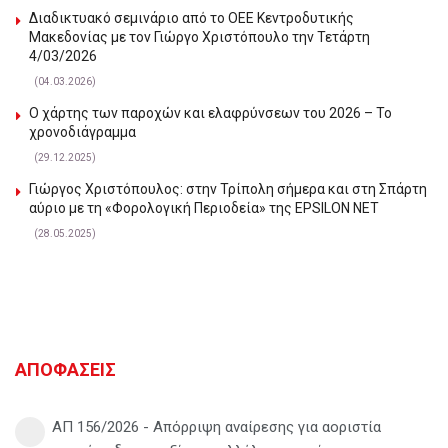
Διαδικτυακό σεμινάριο από το ΟΕΕ Κεντροδυτικής
Μακεδονίας με τον Γιώργο Χριστόπουλο την Τετάρτη
4/03/2026
(04.03.2026)
Ο χάρτης των παροχών και ελαφρύνσεων του 2026 – Το
χρονοδιάγραμμα
(29.12.2025)
Γιώργος Χριστόπουλος: στην Τρίπολη σήμερα και στη Σπάρτη
αύριο με τη «Φορολογική Περιοδεία» της EPSILON NET
(28.05.2025)
ΑΠΟΦΑΣΕΙΣ
ΑΠ 156/2026 - Απόρριψη αναίρεσης για αοριστία