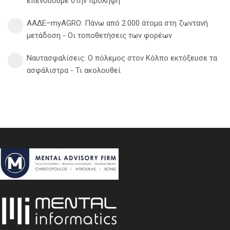
επενδύουμε στην πρόληψη
ΑΑΔΕ–myAGRO: Πάνω από 2.000 άτομα στη ζωντανή
μετάδοση - Οι τοποθετήσεις των φορέων
Ναυτασφαλίσεις: Ο πόλεμος στον Κόλπο εκτόξευσε τα
ασφάλιστρα - Τι ακολουθεί