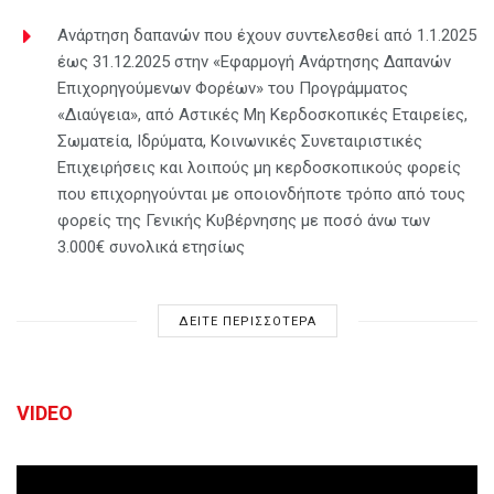
Ανάρτηση δαπανών που έχουν συντελεσθεί από 1.1.2025
έως 31.12.2025 στην «Εφαρμογή Ανάρτησης Δαπανών
Επιχορηγούμενων Φορέων» του Προγράμματος
«Διαύγεια», από Αστικές Μη Κερδοσκοπικές Εταιρείες,
Σωματεία, Ιδρύματα, Κοινωνικές Συνεταιριστικές
Επιχειρήσεις και λοιπούς μη κερδοσκοπικούς φορείς
που επιχορηγούνται με οποιονδήποτε τρόπο από τους
φορείς της Γενικής Κυβέρνησης με ποσό άνω των
3.000€ συνολικά ετησίως
ΔΕΙΤΕ ΠΕΡΙΣΣΟΤΕΡΑ
VIDEO