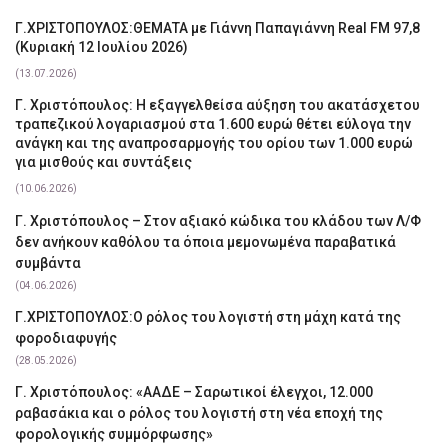
Γ.ΧΡΙΣΤΟΠΟΥΛΟΣ:ΘΕΜΑΤΑ με Γιάννη Παπαγιάννη Real FM 97,8
(Κυριακή 12 Ιουλίου 2026)
(13.07.2026)
Γ. Χριστόπουλος: Η εξαγγελθείσα αύξηση του ακατάσχετου
τραπεζικού λογαριασμού στα 1.600 ευρώ θέτει εύλογα την
ανάγκη και της αναπροσαρμογής του ορίου των 1.000 ευρώ
για μισθούς και συντάξεις
(10.06.2026)
Γ. Χριστόπουλος – Στον αξιακό κώδικα του κλάδου των Λ/Φ
δεν ανήκουν καθόλου τα όποια μεμονωμένα παραβατικά
συμβάντα
(04.06.2026)
Γ.ΧΡΙΣΤΟΠΟΥΛΟΣ:Ο ρόλος του λογιστή στη μάχη κατά της
φοροδιαφυγής
(28.05.2026)
Γ. Χριστόπουλος: «ΑΑΔΕ – Σαρωτικοί έλεγχοι, 12.000
ραβασάκια και ο ρόλος του λογιστή στη νέα εποχή της
φορολογικής συμμόρφωσης»