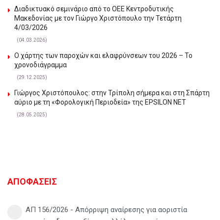
Διαδικτυακό σεμινάριο από το ΟΕΕ Κεντροδυτικής
Μακεδονίας με τον Γιώργο Χριστόπουλο την Τετάρτη
4/03/2026
(04.03.2026)
Ο χάρτης των παροχών και ελαφρύνσεων του 2026 – Το
χρονοδιάγραμμα
(29.12.2025)
Γιώργος Χριστόπουλος: στην Τρίπολη σήμερα και στη Σπάρτη
αύριο με τη «Φορολογική Περιοδεία» της EPSILON NET
(28.05.2025)
ΑΠΟΦΑΣΕΙΣ
ΑΠ 156/2026 - Απόρριψη αναίρεσης για αοριστία