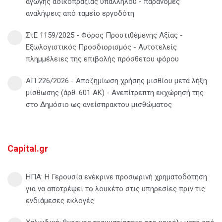
αγωγής αδικοπραξίας υπαλλήλου - παράνομες
αναλήψεις από ταμείο εργοδότη
ΣτΕ 1159/2025 - Φόρος Προστιθέμενης Αξίας -
Εξωλογιστικός Προσδιορισμός - Αυτοτελείς
πλημμέλειες της επιβολής πρόσθετου φόρου
ΑΠ 226/2026 - Αποζημίωση χρήσης μισθίου μετά λήξη
μίσθωσης (άρθ. 601 ΑΚ) - Ανεπίτρεπτη εκχώρησή της
στο Δημόσιο ως ανείσπρακτου μισθώματος
Capital.gr
ΗΠΑ: Η Γερουσία ενέκρινε προσωρινή χρηματοδότηση
για να αποτρέψει το λουκέτο στις υπηρεσίες πριν τις
ενδιάμεσες εκλογές