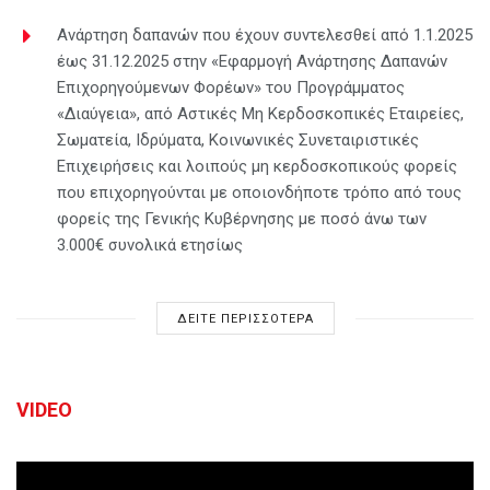
Ανάρτηση δαπανών που έχουν συντελεσθεί από 1.1.2025
έως 31.12.2025 στην «Εφαρμογή Ανάρτησης Δαπανών
Επιχορηγούμενων Φορέων» του Προγράμματος
«Διαύγεια», από Αστικές Μη Κερδοσκοπικές Εταιρείες,
Σωματεία, Ιδρύματα, Κοινωνικές Συνεταιριστικές
Επιχειρήσεις και λοιπούς μη κερδοσκοπικούς φορείς
που επιχορηγούνται με οποιονδήποτε τρόπο από τους
φορείς της Γενικής Κυβέρνησης με ποσό άνω των
3.000€ συνολικά ετησίως
ΔΕΙΤΕ ΠΕΡΙΣΣΟΤΕΡΑ
VIDEO