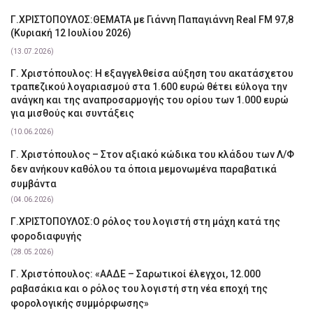
Γ.ΧΡΙΣΤΟΠΟΥΛΟΣ:ΘΕΜΑΤΑ με Γιάννη Παπαγιάννη Real FM 97,8
(Κυριακή 12 Ιουλίου 2026)
(13.07.2026)
Γ. Χριστόπουλος: Η εξαγγελθείσα αύξηση του ακατάσχετου
τραπεζικού λογαριασμού στα 1.600 ευρώ θέτει εύλογα την
ανάγκη και της αναπροσαρμογής του ορίου των 1.000 ευρώ
για μισθούς και συντάξεις
(10.06.2026)
Γ. Χριστόπουλος – Στον αξιακό κώδικα του κλάδου των Λ/Φ
δεν ανήκουν καθόλου τα όποια μεμονωμένα παραβατικά
συμβάντα
(04.06.2026)
Γ.ΧΡΙΣΤΟΠΟΥΛΟΣ:Ο ρόλος του λογιστή στη μάχη κατά της
φοροδιαφυγής
(28.05.2026)
Γ. Χριστόπουλος: «ΑΑΔΕ – Σαρωτικοί έλεγχοι, 12.000
ραβασάκια και ο ρόλος του λογιστή στη νέα εποχή της
φορολογικής συμμόρφωσης»