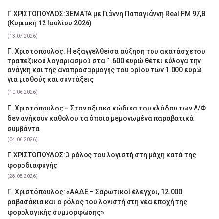
Γ.ΧΡΙΣΤΟΠΟΥΛΟΣ:ΘΕΜΑΤΑ με Γιάννη Παπαγιάννη Real FM 97,8
(Κυριακή 12 Ιουλίου 2026)
(13.07.2026)
Γ. Χριστόπουλος: Η εξαγγελθείσα αύξηση του ακατάσχετου
τραπεζικού λογαριασμού στα 1.600 ευρώ θέτει εύλογα την
ανάγκη και της αναπροσαρμογής του ορίου των 1.000 ευρώ
για μισθούς και συντάξεις
(10.06.2026)
Γ. Χριστόπουλος – Στον αξιακό κώδικα του κλάδου των Λ/Φ
δεν ανήκουν καθόλου τα όποια μεμονωμένα παραβατικά
συμβάντα
(04.06.2026)
Γ.ΧΡΙΣΤΟΠΟΥΛΟΣ:Ο ρόλος του λογιστή στη μάχη κατά της
φοροδιαφυγής
(28.05.2026)
Γ. Χριστόπουλος: «ΑΑΔΕ – Σαρωτικοί έλεγχοι, 12.000
ραβασάκια και ο ρόλος του λογιστή στη νέα εποχή της
φορολογικής συμμόρφωσης»