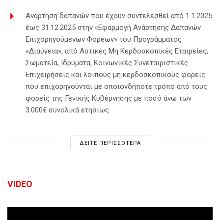
Ανάρτηση δαπανών που έχουν συντελεσθεί από 1.1.2025
έως 31.12.2025 στην «Εφαρμογή Ανάρτησης Δαπανών
Επιχορηγούμενων Φορέων» του Προγράμματος
«Διαύγεια», από Αστικές Μη Κερδοσκοπικές Εταιρείες,
Σωματεία, Ιδρύματα, Κοινωνικές Συνεταιριστικές
Επιχειρήσεις και λοιπούς μη κερδοσκοπικούς φορείς
που επιχορηγούνται με οποιονδήποτε τρόπο από τους
φορείς της Γενικής Κυβέρνησης με ποσό άνω των
3.000€ συνολικά ετησίως
ΔΕΙΤΕ ΠΕΡΙΣΣΟΤΕΡΑ
VIDEO