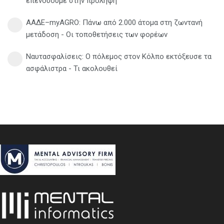
επενδύουμε στην πρόληψη
ΑΑΔΕ–myAGRO: Πάνω από 2.000 άτομα στη ζωντανή
μετάδοση - Οι τοποθετήσεις των φορέων
Ναυτασφαλίσεις: Ο πόλεμος στον Κόλπο εκτόξευσε τα
ασφάλιστρα - Τι ακολουθεί