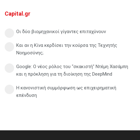
Capital.gr
Οι δύο βιομηχανικοί γίγαντες επιταχύνουν
Και αν η Κίνα κερδίσει την κούρσα της Τεχνητής
Νοημοσύνης;
Google: Ο νέος ρόλος του "σκακιστή" Ντέμη Χασάμπη
και η πρόκληση για τη διοίκηση της DeepMind
Η κανονιστική συμμόρφωση ως επιχειρηματική
επένδυση