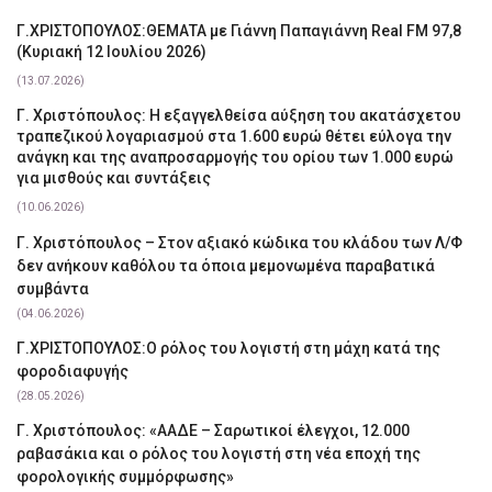
Γ.ΧΡΙΣΤΟΠΟΥΛΟΣ:ΘΕΜΑΤΑ με Γιάννη Παπαγιάννη Real FM 97,8
(Κυριακή 12 Ιουλίου 2026)
(13.07.2026)
Γ. Χριστόπουλος: Η εξαγγελθείσα αύξηση του ακατάσχετου
τραπεζικού λογαριασμού στα 1.600 ευρώ θέτει εύλογα την
ανάγκη και της αναπροσαρμογής του ορίου των 1.000 ευρώ
για μισθούς και συντάξεις
(10.06.2026)
Γ. Χριστόπουλος – Στον αξιακό κώδικα του κλάδου των Λ/Φ
δεν ανήκουν καθόλου τα όποια μεμονωμένα παραβατικά
συμβάντα
(04.06.2026)
Γ.ΧΡΙΣΤΟΠΟΥΛΟΣ:Ο ρόλος του λογιστή στη μάχη κατά της
φοροδιαφυγής
(28.05.2026)
Γ. Χριστόπουλος: «ΑΑΔΕ – Σαρωτικοί έλεγχοι, 12.000
ραβασάκια και ο ρόλος του λογιστή στη νέα εποχή της
φορολογικής συμμόρφωσης»