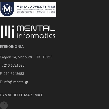
ΕΠΙΚΟΙΝΩΝΙΑ
Σωρού 14, Μαρούσι – ΤΚ: 15125
Τ:
210 6721585
F: 210 6748683
E:
info@mental.gr
ΣΥΝΔΕΘΕΙΤΕ ΜΑΖΙ ΜΑΣ