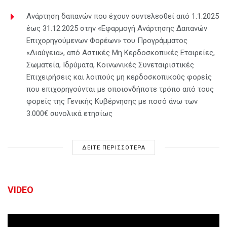
Ανάρτηση δαπανών που έχουν συντελεσθεί από 1.1.2025
έως 31.12.2025 στην «Εφαρμογή Ανάρτησης Δαπανών
Επιχορηγούμενων Φορέων» του Προγράμματος
«Διαύγεια», από Αστικές Μη Κερδοσκοπικές Εταιρείες,
Σωματεία, Ιδρύματα, Κοινωνικές Συνεταιριστικές
Επιχειρήσεις και λοιπούς μη κερδοσκοπικούς φορείς
που επιχορηγούνται με οποιονδήποτε τρόπο από τους
φορείς της Γενικής Κυβέρνησης με ποσό άνω των
3.000€ συνολικά ετησίως
ΔΕΙΤΕ ΠΕΡΙΣΣΟΤΕΡΑ
VIDEO