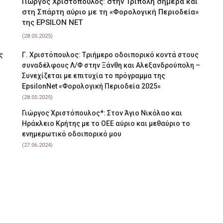
Γιώργος Χριστόπουλος: στην Τρίπολη σήμερα και
στη Σπάρτη αύριο με τη «Φορολογική Περιοδεία»
της EPSILON NET
(28.05.2025)
ς
Γ. Χριστόπουλος: Tριήμερο οδοιπορικό κοντά στους
συναδέλφους Λ/Φ στην Ξάνθη και Αλεξανδρούπολη –
Συνεχίζεται με επιτυχία το πρόγραμμα της
EpsilonNet «Φορολογική Περιοδεία 2025»
(28.05.2025)
Γιώργος Χριστόπουλος*: Στον Άγιο Νικόλαο και
Ηράκλειο Κρήτης με το ΟΕΕ αύριο και μεθαύριο το
ενημερωτικό οδοιπορικό μου
(27.06.2024)