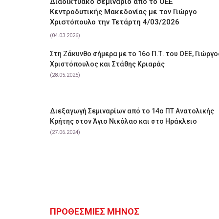
Διαδικτυακό σεμινάριο από το ΟΕΕ
Κεντροδυτικής Μακεδονίας με τον Γιώργο
Χριστόπουλο την Τετάρτη 4/03/2026
(04.03.2026)
Στη Ζάκυνθο σήμερα με το 16ο Π.Τ. του ΟΕΕ, Γιώργο
Χριστόπουλος και Στάθης Κριαράς
(28.05.2025)
Διεξαγωγή Σεμιναρίων από το 14ο ΠΤ Ανατολικής
Κρήτης στον Άγιο Νικόλαο και στο Ηράκλειο
(27.06.2024)
ΠΡΟΘΕΣΜΙΕΣ ΜΗΝΟΣ