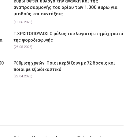
ευρώ θέτει εύλογα την ανάγκη και της
αναπροσαρμογής του ορίου των 1.000 ευρώ για
μισθούς και συντάξεις
(10.06.2026)
υ
Γ.ΧΡΙΣΤΟΠΟΥΛΟΣ:Ο ρόλος του λογιστή στη μάχη κατά
να
της φοροδιαφυγής
(28.05.2026)
00
Ρύθμιση χρεών: Ποιοι κερδίζουν με 72 δόσεις και
ποιοι με εξωδικαστικό
(29.04.2026)