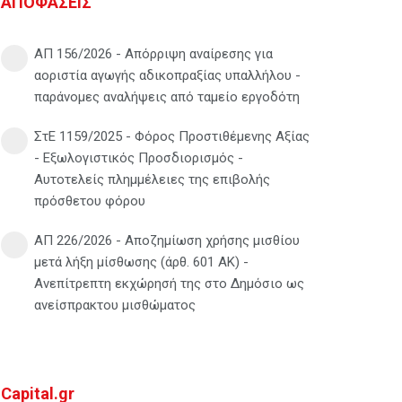
ΑΠΟΦΑΣΕΙΣ
ΑΠ 156/2026 - Απόρριψη αναίρεσης για
αοριστία αγωγής αδικοπραξίας υπαλλήλου -
παράνομες αναλήψεις από ταμείο εργοδότη
ΣτΕ 1159/2025 - Φόρος Προστιθέμενης Αξίας
- Εξωλογιστικός Προσδιορισμός -
Αυτοτελείς πλημμέλειες της επιβολής
πρόσθετου φόρου
ΑΠ 226/2026 - Αποζημίωση χρήσης μισθίου
μετά λήξη μίσθωσης (άρθ. 601 ΑΚ) -
Ανεπίτρεπτη εκχώρησή της στο Δημόσιο ως
ανείσπρακτου μισθώματος
Capital.gr