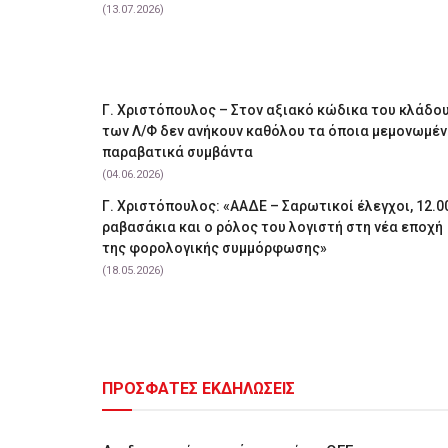
(13.07.2026)
Γ. Χριστόπουλος – Στον αξιακό κώδικα του κλάδο
των Λ/Φ δεν ανήκουν καθόλου τα όποια μεμονωμέ
παραβατικά συμβάντα
(04.06.2026)
Γ. Χριστόπουλος: «ΑΑΔΕ – Σαρωτικοί έλεγχοι, 12.0
ραβασάκια και ο ρόλος του λογιστή στη νέα εποχή
της φορολογικής συμμόρφωσης»
(18.05.2026)
ΠΡΟΣΦΑΤΕΣ ΕΚΔΗΛΩΣΕΙΣ