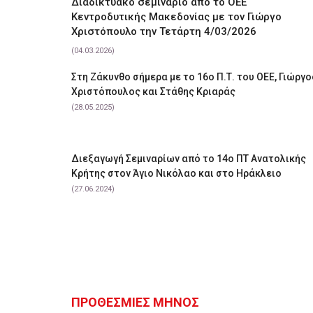
Διαδικτυακό σεμινάριο από το ΟΕΕ
Κεντροδυτικής Μακεδονίας με τον Γιώργο
Χριστόπουλο την Τετάρτη 4/03/2026
(04.03.2026)
Στη Ζάκυνθο σήμερα με το 16ο Π.Τ. του ΟΕΕ, Γιώργο
Χριστόπουλος και Στάθης Κριαράς
(28.05.2025)
Διεξαγωγή Σεμιναρίων από το 14ο ΠΤ Ανατολικής
Κρήτης στον Άγιο Νικόλαο και στο Ηράκλειο
(27.06.2024)
ΠΡΟΘΕΣΜΙΕΣ ΜΗΝΟΣ