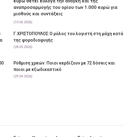
ευρώ θέτει εύλογα την ανάγκη και της
αναπροσαρμογής του ορίου των 1.000 ευρώ για
μισθούς και συντάξεις
(10.06.2026)
υ
Γ.ΧΡΙΣΤΟΠΟΥΛΟΣ:Ο ρόλος του λογιστή στη μάχη κατά
να
της φοροδιαφυγής
(28.05.2026)
00
Ρύθμιση χρεών: Ποιοι κερδίζουν με 72 δόσεις και
ποιοι με εξωδικαστικό
(29.04.2026)