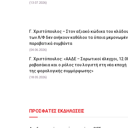
(13.07.2026)
Γ. Χριστόπουλος – Στον αξιακό κώδικα του κλάδο
των Λ/Φ δεν ανήκουν καθόλου τα όποια μεμονωμέ
παραβατικά συμβάντα
(04.06.2026)
Γ. Χριστόπουλος: «ΑΑΔΕ – Σαρωτικοί έλεγχοι, 12.0
ραβασάκια και ο ρόλος του λογιστή στη νέα εποχή
της φορολογικής συμμόρφωσης»
(18.05.2026)
ΠΡΟΣΦΑΤΕΣ ΕΚΔΗΛΩΣΕΙΣ