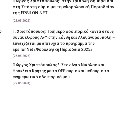
Γιώργος Χριστόπουλος: στην Τρίπολη σήμερα και
στη Σπάρτη αύριο με τη «Φορολογική Περιοδεία»
της EPSILON NET
(28.05.2025)
ς
Γ. Χριστόπουλος: Tριήμερο οδοιπορικό κοντά στους
συναδέλφους Λ/Φ στην Ξάνθη και Αλεξανδρούπολη –
Συνεχίζεται με επιτυχία το πρόγραμμα της
EpsilonNet «Φορολογική Περιοδεία 2025»
(28.05.2025)
Γιώργος Χριστόπουλος*: Στον Άγιο Νικόλαο και
Ηράκλειο Κρήτης με το ΟΕΕ αύριο και μεθαύριο το
ενημερωτικό οδοιπορικό μου
(27.06.2024)